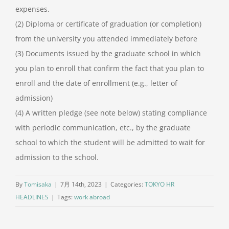
expenses.
(2) Diploma or certificate of graduation (or completion)
from the university you attended immediately before
(3) Documents issued by the graduate school in which
you plan to enroll that confirm the fact that you plan to
enroll and the date of enrollment (e.g., letter of
admission)
(4) A written pledge (see note below) stating compliance
with periodic communication, etc., by the graduate
school to which the student will be admitted to wait for
admission to the school.
By
Tomisaka
|
7月 14th, 2023
|
Categories:
TOKYO HR
HEADLINES
|
Tags:
work abroad